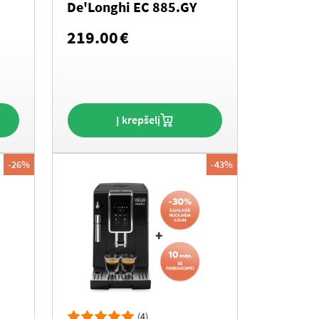
De'Longhi EC 885.GY
Current
219.00
€
rice
s:
179.00€.
Į krepšelį
-26%
-43%
(4)