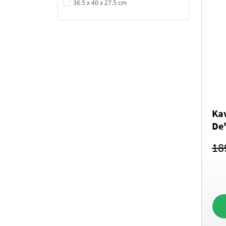
36.5 x 40 x 27.5 cm
Ka
De
18