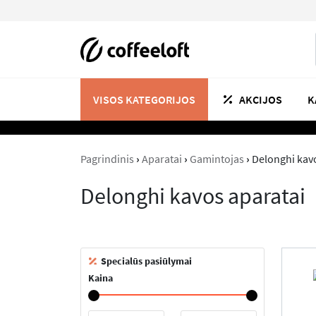
VISOS KATEGORIJOS
K
AKCIJOS
Pagrindinis
›
Aparatai
›
Gamintojas
›
Delonghi kav
Delonghi kavos aparatai
Specialūs pasiūlymai
Kaina