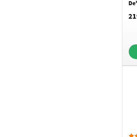
De
21