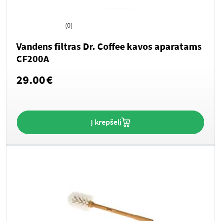
(0)
Vandens filtras Dr. Coffee kavos aparatams
CF200A
29.00
€
Į krepšelį