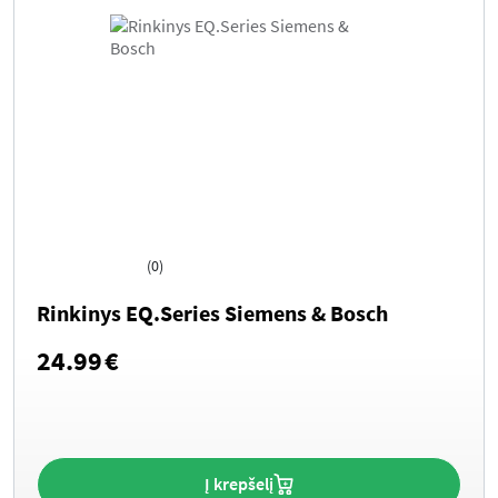
(0)
Rinkinys EQ.Series Siemens & Bosch
24.99
€
Į krepšelį