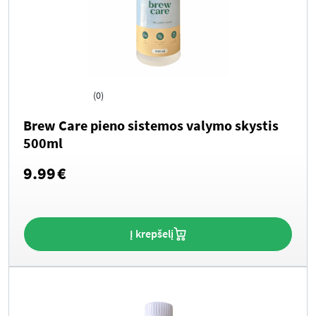
(0)
Brew Care pieno sistemos valymo skystis
500ml
9.99
€
Į krepšelį