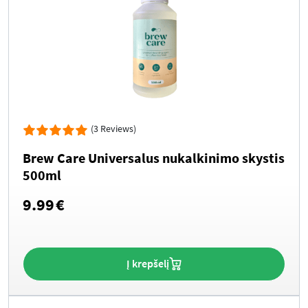
(3 Reviews)
Brew Care Universalus nukalkinimo skystis
500ml
9.99
€
Į krepšelį