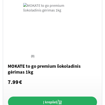
(0)
MOKATE to go premium šokoladinis
gėrimas 1kg
7.99
€
Į krepšelį