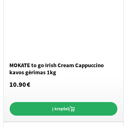
MOKATE to go Irish Cream Cappuccino
kavos gėrimas 1kg
10.90
€
Į krepšelį