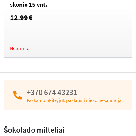
skonio 15 vnt.
12.99
€
Neturime
+370 674 43231
Paskambinkite, juk paklausti nieko nekainuoja!
Šokolado milteliai