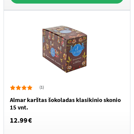
(1)
Almar karštas šokoladas klasikinio skonio
15 vnt.
12.99
€