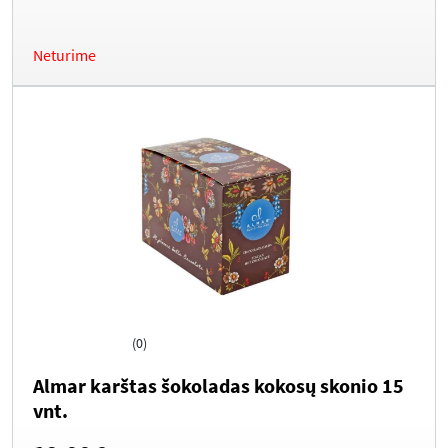
Neturime
(0)
Almar karštas šokoladas kokosų skonio 15
vnt.