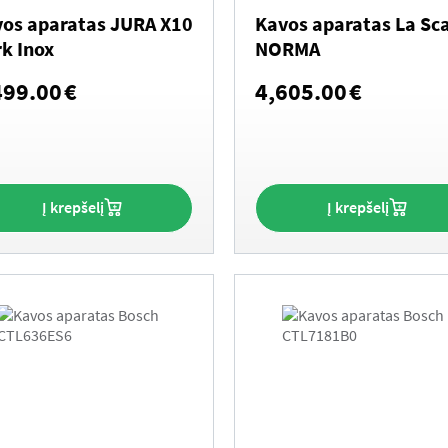
os aparatas JURA X10
Kavos aparatas La Sc
k Inox
NORMA
499.00
€
4,605.00
€
Į krepšelį
Į krepšelį