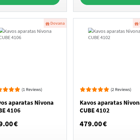
Dovana
(1 Reviews)
(2 Reviews)
os aparatas Nivona
Kavos aparatas Nivon
BE 4106
CUBE 4102
9.00
€
479.00
€