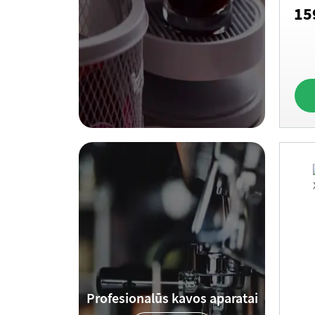
(Da
15
Profesionalūs kavos aparatai