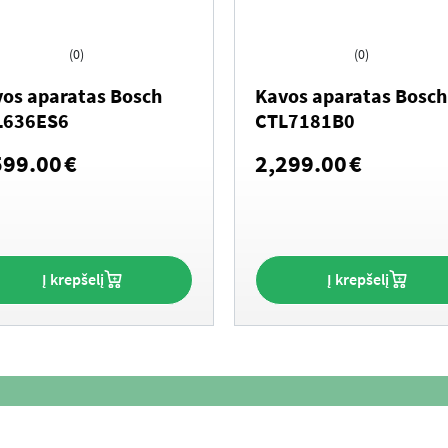
(0)
(0)
os aparatas Bosch
Kavos aparatas Bosch
L636ES6
CTL7181B0
599.00
€
2,299.00
€
Į krepšelį
Į krepšelį