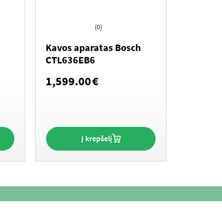
(0)
Kavos aparatas Bosch
CTL636EB6
1,599.00
€
Į krepšelį