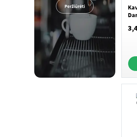
Peržiūrėti
Kav
Dar
3,