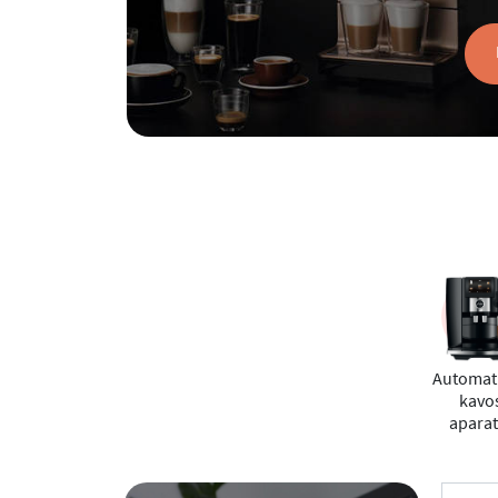
Automati
kavo
aparat