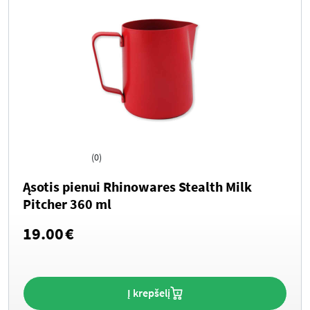
(0)
Ąsotis pienui Rhinowares Stealth Milk
Pitcher 360 ml
19.00
€
Į krepšelį