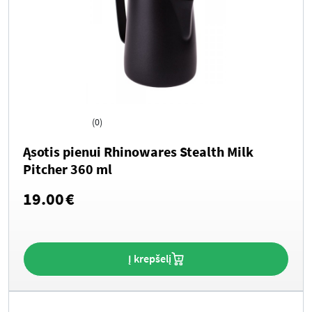
(0)
Ąsotis pienui Rhinowares Stealth Milk
Pitcher 360 ml
19.00
€
Į krepšelį