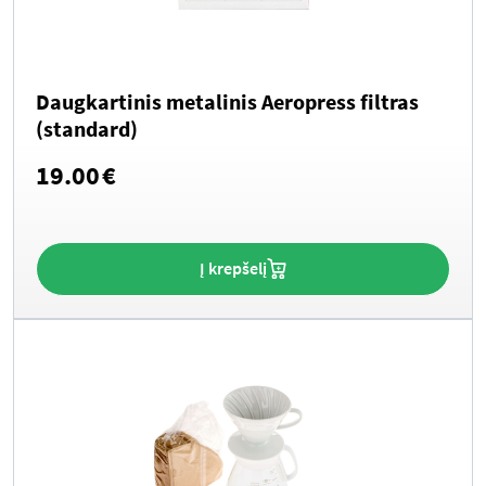
Daugkartinis metalinis Aeropress filtras
(standard)
19.00
€
Į krepšelį