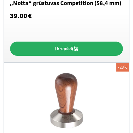
„Motta“ grūstuvas Competition (58,4 mm)
39.00
€
Į krepšelį
-23%