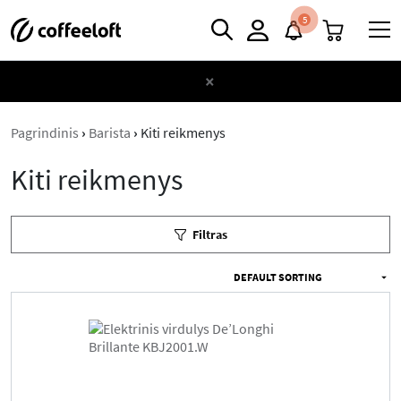
5
×
Pagrindinis
›
Barista
›
Kiti reikmenys
Kiti reikmenys
Filtras