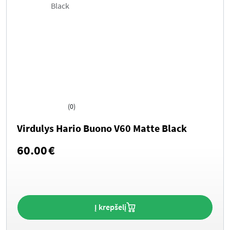
(0)
Virdulys Hario Buono V60 Matte Black
60.00
€
Į krepšelį